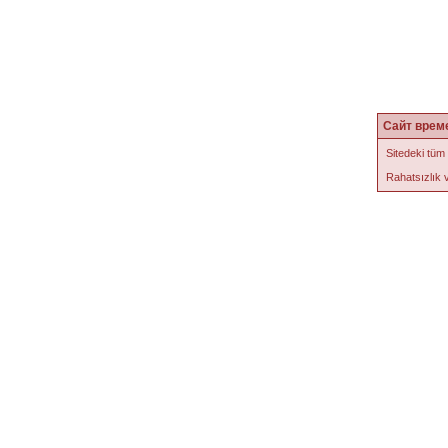
Сайт врем
Sitedeki tüm
Rahatsızlık v