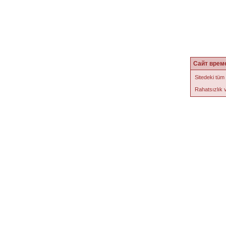
Сайт врем
Sitedeki tüm
Rahatsızlık v