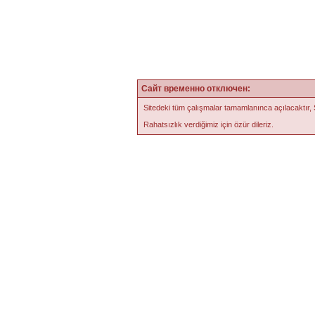
Сайт временно отключен:
Sitedeki tüm çalışmalar tamamlanınca açılacaktır,
Rahatsızlık verdiğimiz için özür dileriz.