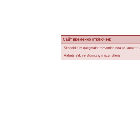
Сайт временно отключен:
Sitedeki tüm çalışmalar tamamlanınca açılacaktır,
Rahatsızlık verdiğimiz için özür dileriz.