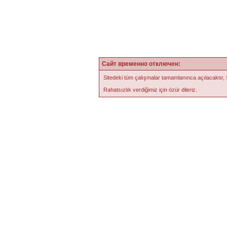
Сайт временно отключен:
Sitedeki tüm çalışmalar tamamlanınca açılacaktır,
Rahatsızlık verdiğimiz için özür dileriz.