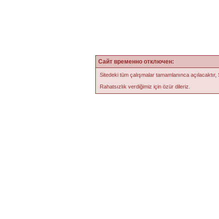
Сайт временно отключен:
Sitedeki tüm çalışmalar tamamlanınca açılacaktır,
Rahatsızlık verdiğimiz için özür dileriz.