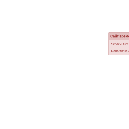
Сайт врем
Sitedeki tüm
Rahatsızlık v