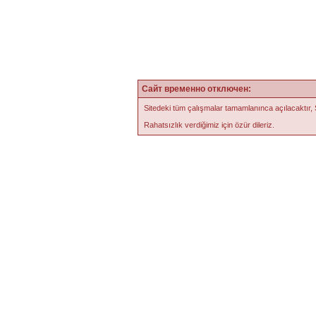
Сайт временно отключен:
Sitedeki tüm çalışmalar tamamlanınca açılacaktır,
Rahatsızlık verdiğimiz için özür dileriz.