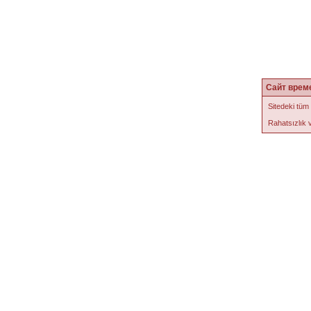
Сайт врем
Sitedeki tüm
Rahatsızlık v